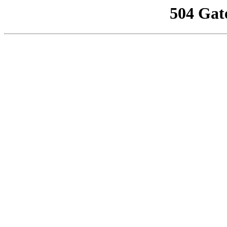
504 Gat