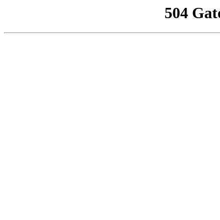
504 Gat