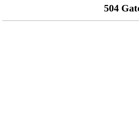
504 Gat