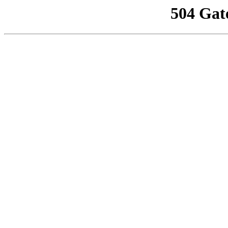
504 Gat